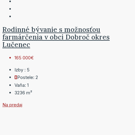
Rodinné bývanie s možnosťou
farmárčenia v obci Dobroč okres
Lučenec
165 000€
Izby :
5
Postele:
2
Vaňa:
1
3236
m²
Na predaj