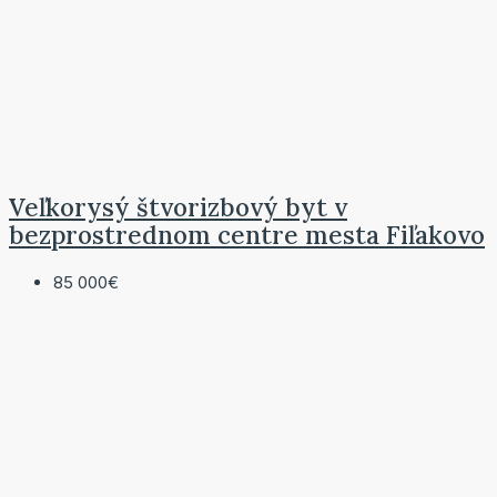
Veľkorysý štvorizbový byt v
bezprostrednom centre mesta Fiľakovo
85 000€