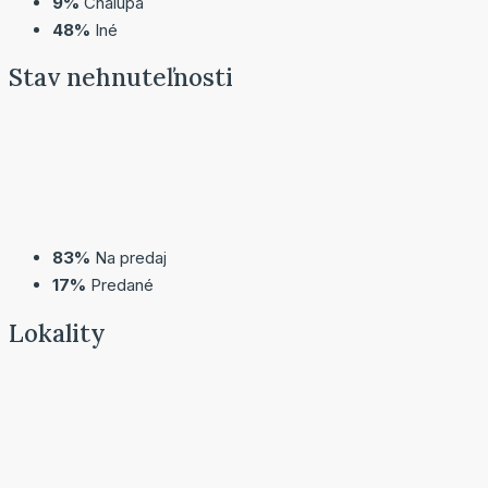
9%
Chalupa
48%
Iné
Stav
nehnuteľnosti
83%
Na predaj
17%
Predané
Lokality