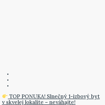
TOP PONUKA! Slnečný 1-izbový byt
v skvelej lokalite – neváhajte!