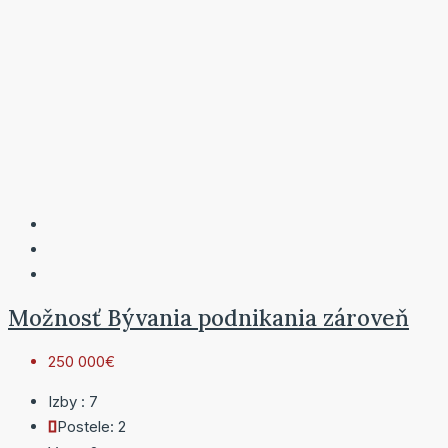
Možnosť Bývania podnikania zároveň
250 000€
Izby :
7
Postele:
2