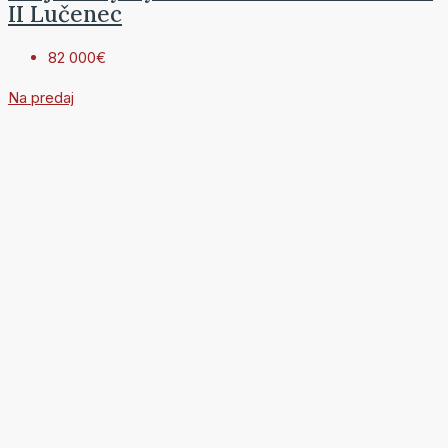
II Lučenec
82 000€
Na predaj