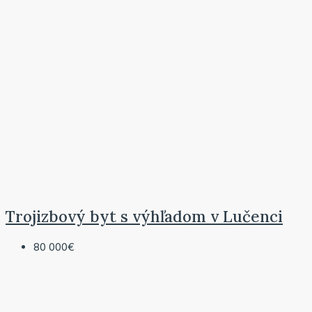
Trojizbový byt s výhľadom v Lučenci
80 000€