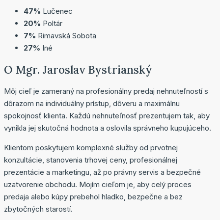
47%
Lučenec
20%
Poltár
7%
Rimavská Sobota
27%
Iné
O Mgr. Jaroslav Bystrianský
Môj cieľ je zameraný na profesionálny predaj nehnuteľností s
dôrazom na individuálny prístup, dôveru a maximálnu
spokojnosť klienta. Každú nehnuteľnosť prezentujem tak, aby
vynikla jej skutočná hodnota a oslovila správneho kupujúceho.
Klientom poskytujem komplexné služby od prvotnej
konzultácie, stanovenia trhovej ceny, profesionálnej
prezentácie a marketingu, až po právny servis a bezpečné
uzatvorenie obchodu. Mojím cieľom je, aby celý proces
predaja alebo kúpy prebehol hladko, bezpečne a bez
zbytočných starostí.