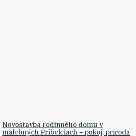
Novostavba rodinného domu v
malebných Príbelciach – pokoj, príroda