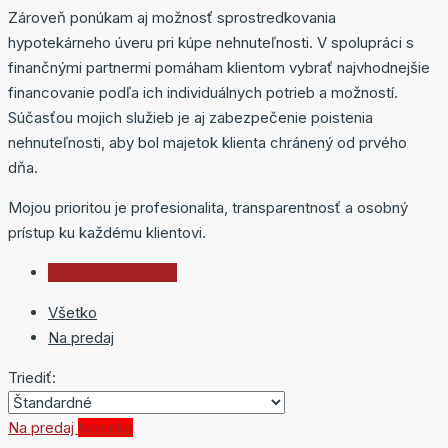
Zároveň ponúkam aj možnosť sprostredkovania
hypotekárneho úveru pri kúpe nehnuteľnosti. V spolupráci s
finančnými partnermi pomáham klientom vybrať najvhodnejšie
financovanie podľa ich individuálnych potrieb a možností.
Súčasťou mojich služieb je aj zabezpečenie poistenia
nehnuteľnosti, aby bol majetok klienta chránený od prvého
dňa.
Mojou prioritou je profesionalita, transparentnosť a osobný
prístup ku každému klientovi.
Nehnuteľnosti (23)
Všetko
Na predaj
Triediť:
Na predaj
Novinka