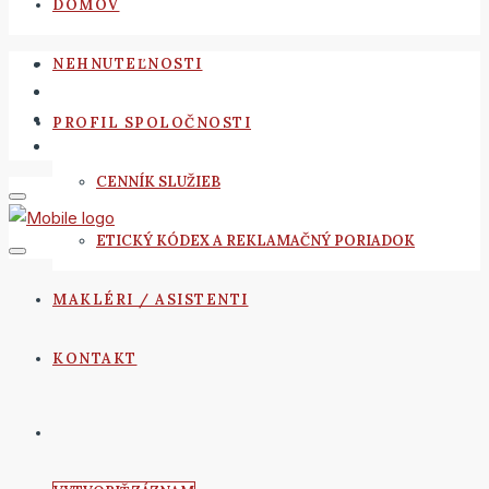
DOMOV
NEHNUTEĽNOSTI
PROFIL SPOLOČNOSTI
CENNÍK SLUŽIEB
ETICKÝ KÓDEX A REKLAMAČNÝ PORIADOK
MAKLÉRI / ASISTENTI
KONTAKT