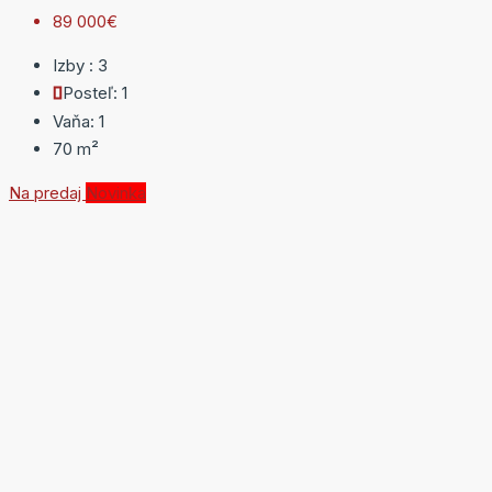
89 000€
Izby :
3
Posteľ:
1
Vaňa:
1
70
m²
Na predaj
Novinka