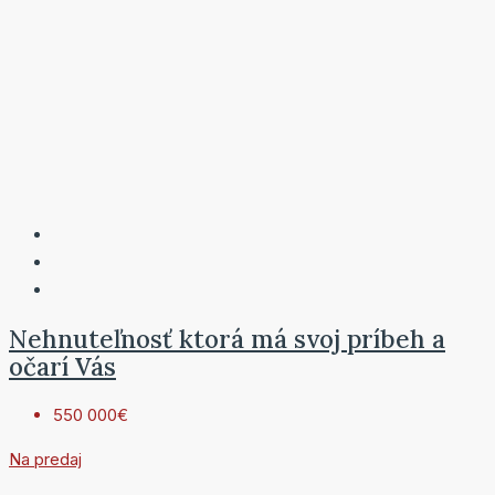
Nehnuteľnosť ktorá má svoj príbeh a
očarí Vás
550 000€
Na predaj