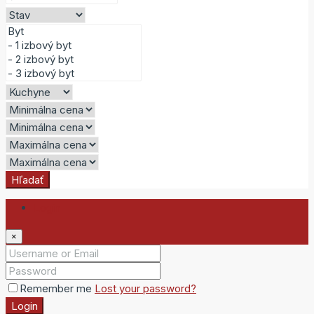
Hľadať
Login
×
Remember me
Lost your password?
Login