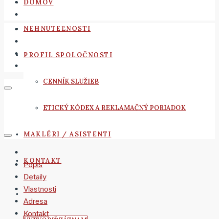
DOMOV
NEHNUTEĽNOSTI
PROFIL SPOLOČNOSTI
CENNÍK SLUŽIEB
ETICKÝ KÓDEX A REKLAMAČNÝ PORIADOK
MAKLÉRI / ASISTENTI
KONTAKT
Popis
Detaily
Vlastnosti
Adresa
Kontakt