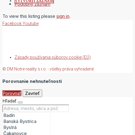
VYTVORIŤ ZÁZNAM
Podobný záznam
To view this listing please
sign in
.
Facebook
Youtube
Zásady používania súborov cookie (EÚ)
© DM Notre reality s.r.o. - všetky práva vyhradené
Porovnanie nehnuteľností
Porovnať
Zavrieť
Hľadať