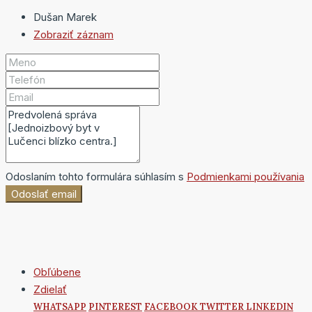
Dušan Marek
Zobraziť záznam
Odoslaním tohto formulára súhlasím s
Podmienkami používania
Odoslať email
Obľúbene
Zdielať
WHATSAPP
PINTEREST
FACEBOOK
TWITTER
LINKEDIN