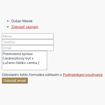
Dušan Marek
Zobraziť záznam
Odoslaním tohto formulára súhlasím s
Podmienkami používania
Odoslať email