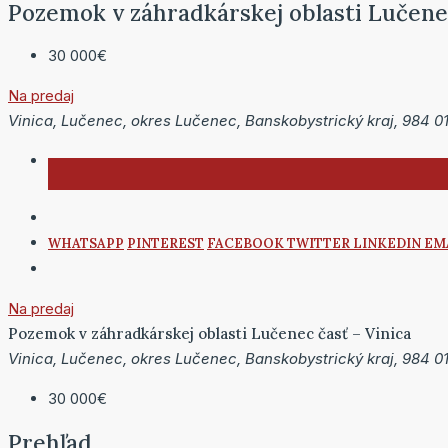
Pozemok v záhradkárskej oblasti Lučenec
30 000€
Na predaj
Vinica, Lučenec, okres Lučenec, Banskobystrický kraj, 984 0
WHATSAPP
PINTEREST
FACEBOOK
TWITTER
LINKEDIN
EM
Na predaj
Pozemok v záhradkárskej oblasti Lučenec časť – Vinica
Vinica, Lučenec, okres Lučenec, Banskobystrický kraj, 984 0
30 000€
Prehľad