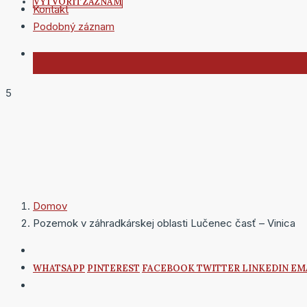
VYTVORIŤ ZÁZNAM
Kontakt
Podobný záznam
5
Domov
Pozemok v záhradkárskej oblasti Lučenec časť – Vinica
WHATSAPP
PINTEREST
FACEBOOK
TWITTER
LINKEDIN
EM