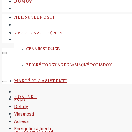
DOMOV
NEHNUTEĽNOSTI
PROFIL SPOLOČNOSTI
CENNÍK SLUŽIEB
ETICKÝ KÓDEX A REKLAMAČNÝ PORIADOK
MAKLÉRI / ASISTENTI
KONTAKT
Popis
Detaily
Vlastnosti
Adresa
Energetická trieda