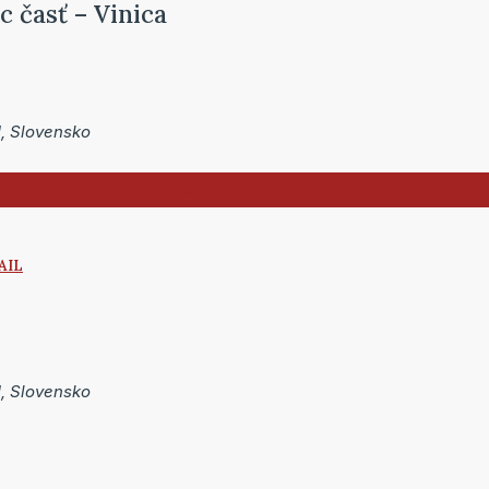
 časť – Vinica
1, Slovensko
AIL
1, Slovensko