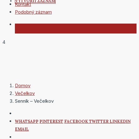
VYTVORIŤ ZÁZNAM
Kontakt
Podobný záznam
4
Domov
Večelkov
Senník – Večelkov
WHATSAPP
PINTEREST
FACEBOOK
TWITTER
LINKEDIN
EMAIL