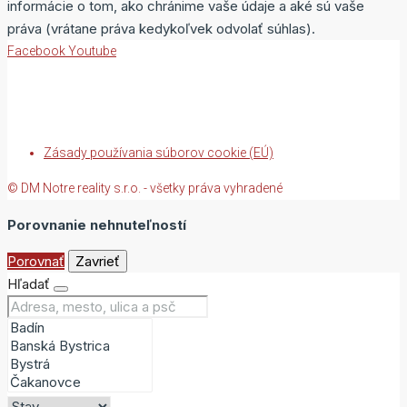
informácie o tom, ako chránime vaše údaje a aké sú vaše
práva (vrátane práva kedykoľvek odvolať súhlas).
Facebook
Youtube
Zásady používania súborov cookie (EÚ)
© DM Notre reality s.r.o. - všetky práva vyhradené
Porovnanie nehnuteľností
Porovnať
Zavrieť
Hľadať