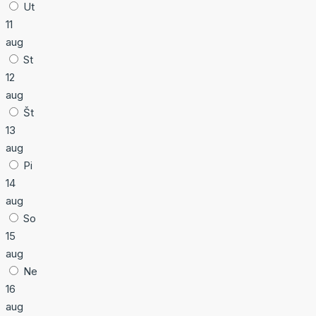
Ut
11
aug
St
12
aug
Št
13
aug
Pi
14
aug
So
15
aug
Ne
16
aug