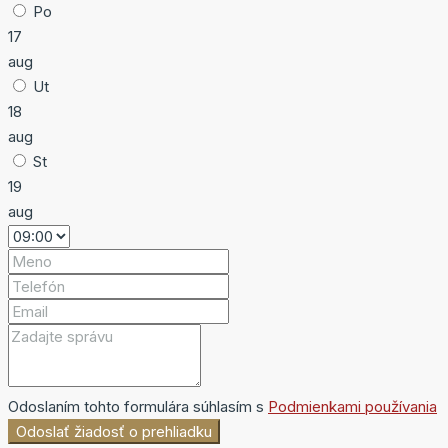
Po
17
aug
Ut
18
aug
St
19
aug
Odoslaním tohto formulára súhlasím s
Podmienkami používania
Odoslať žiadosť o prehliadku