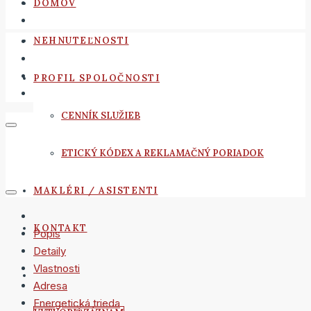
DOMOV
NEHNUTEĽNOSTI
PROFIL SPOLOČNOSTI
CENNÍK SLUŽIEB
ETICKÝ KÓDEX A REKLAMAČNÝ PORIADOK
MAKLÉRI / ASISTENTI
KONTAKT
Popis
Detaily
Vlastnosti
Adresa
Energetická trieda