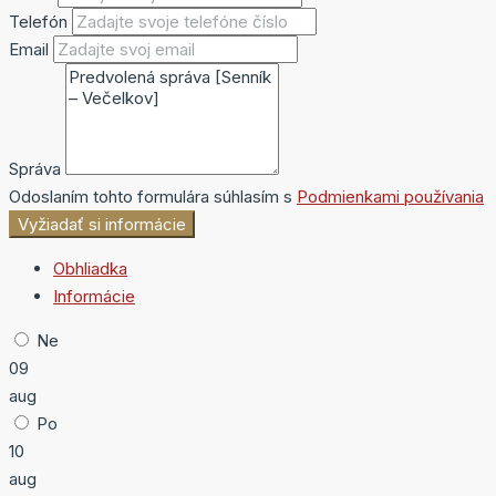
Telefón
Email
Správa
Odoslaním tohto formulára súhlasím s
Podmienkami používania
Vyžiadať si informácie
Obhliadka
Informácie
Ne
09
aug
Po
10
aug