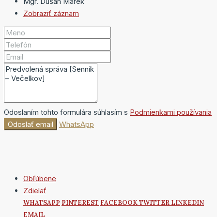
Mgr. Dušan Marek
Zobraziť záznam
Odoslaním tohto formulára súhlasím s
Podmienkami používania
Odoslať email
WhatsApp
Obľúbene
Zdielať
WHATSAPP
PINTEREST
FACEBOOK
TWITTER
LINKEDIN
EMAIL