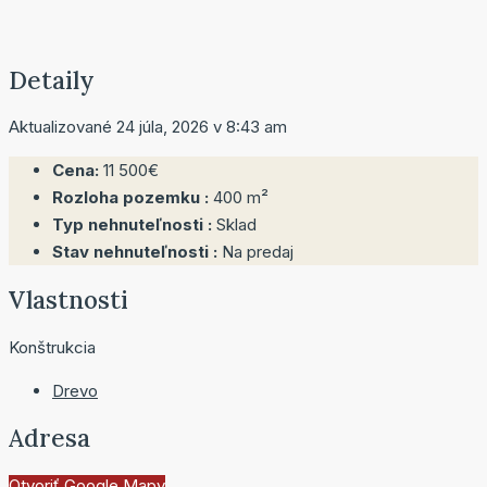
Detaily
Aktualizované 24 júla, 2026 v 8:43 am
Cena:
11 500€
Rozloha pozemku :
400 m²
Typ nehnuteľnosti :
Sklad
Stav nehnuteľnosti :
Na predaj
Vlastnosti
Konštrukcia
Drevo
Adresa
Otvoriť Google Mapy