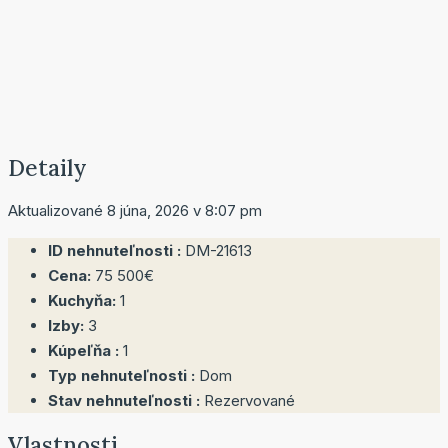
Detaily
Aktualizované 8 júna, 2026 v 8:07 pm
ID nehnuteľnosti :
DM-21613
Cena:
75 500€
Kuchyňa:
1
Izby:
3
Kúpeľňa :
1
Typ nehnuteľnosti :
Dom
Stav nehnuteľnosti :
Rezervované
Vlastnosti