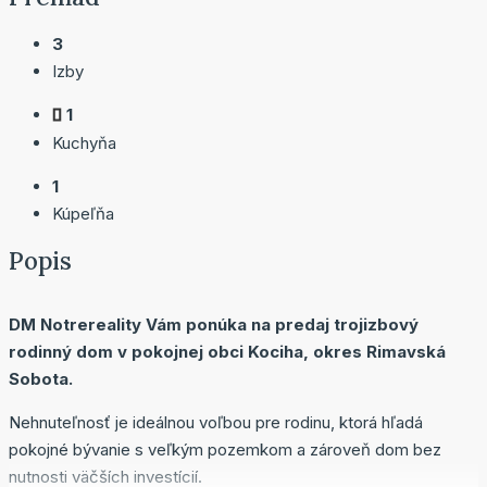
3
Izby
1
Kuchyňa
1
Kúpeľňa
Popis
DM Notrereality Vám ponúka na predaj trojizbový
rodinný dom v pokojnej obci Kociha, okres Rimavská
Sobota.
Nehnuteľnosť je ideálnou voľbou pre rodinu, ktorá hľadá
pokojné bývanie s veľkým pozemkom a zároveň dom bez
nutnosti väčších investícií.