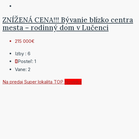
ZNÍŽENÁ CENA!!! Bývanie blízko centra
mesta – rodinný dom v Lučenci
215 000€
Izby :
6
Posteľ:
1
Vane:
2
Na predaj
Super lokalita
TOP
Novinka