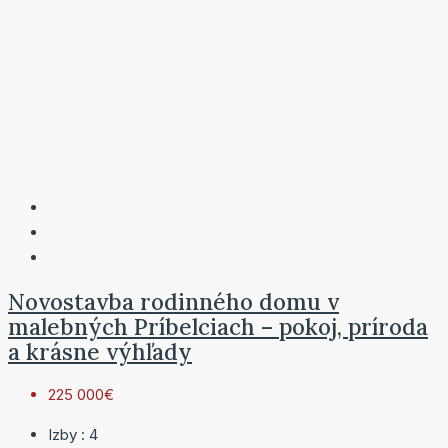
Novostavba rodinného domu v
malebných Príbelciach – pokoj, príroda
a krásne výhľady
225 000€
Izby :
4