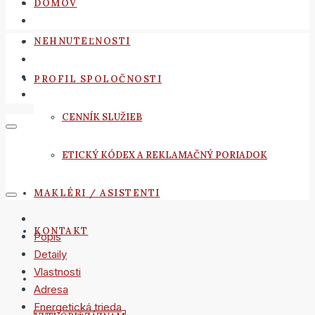
DOMOV
NEHNUTEĽNOSTI
PROFIL SPOLOČNOSTI
CENNÍK SLUŽIEB
ETICKÝ KÓDEX A REKLAMAČNÝ PORIADOK
MAKLÉRI / ASISTENTI
KONTAKT
Popis
Detaily
Vlastnosti
Adresa
Energetická trieda