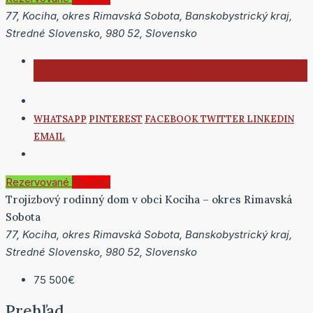
77, Kociha, okres Rimavská Sobota, Banskobystrický kraj,
Stredné Slovensko, 980 52, Slovensko
WHATSAPP
PINTEREST
FACEBOOK
TWITTER
LINKEDIN
EMAIL
Rezervované
Novinka
Trojizbový rodinný dom v obci Kociha – okres Rimavská
Sobota
77, Kociha, okres Rimavská Sobota, Banskobystrický kraj,
Stredné Slovensko, 980 52, Slovensko
75 500€
Prehľad