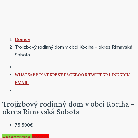
Domov
Trojizbový rodinný dom v obci Kociha – okres Rimavská
Sobota
WHATSAPP
PINTEREST
FACEBOOK
TWITTER
LINKEDIN
EMAIL
Trojizbový rodinný dom v obci Kociha –
okres Rimavská Sobota
75 500€
Rezervované
Novinka