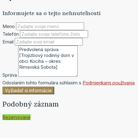
Informujete sa o tejto nehnuteľnosti
Meno
Telefón
Email
Správa
Odoslaním tohto formulára súhlasím s
Podmienkami používania
Vyžiadať si informácie
Podobný záznam
Rezervované