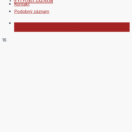
VYTVORIŤ ZÁZNAM
Kontakt
Podobný záznam
16