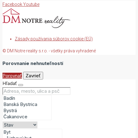
Facebook
Youtube
Zásady používania súborov cookie (EÚ)
© DM Notre reality s.r.o. - všetky práva vyhradené
Porovnanie nehnuteľností
Porovnať
Zavrieť
Hľadať