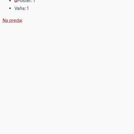
Posteľ:
1
Vaňa:
1
Na predaj