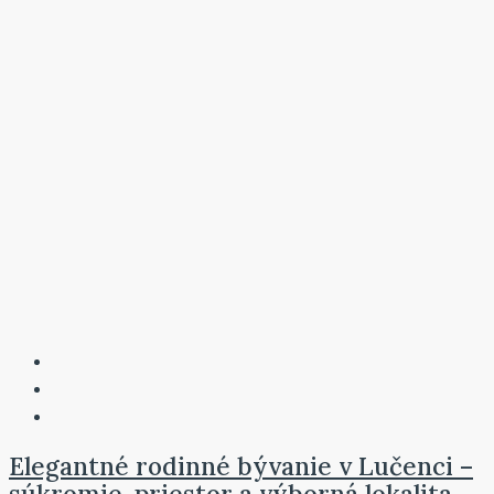
Elegantné rodinné bývanie v Lučenci –
súkromie, priestor a výborná lokalita