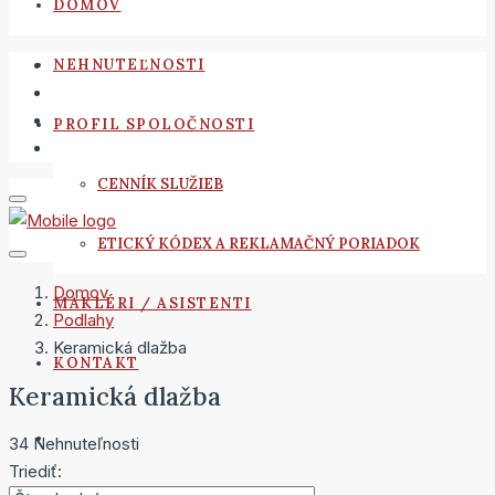
DOMOV
NEHNUTEĽNOSTI
PROFIL SPOLOČNOSTI
CENNÍK SLUŽIEB
ETICKÝ KÓDEX A REKLAMAČNÝ PORIADOK
Domov
MAKLÉRI / ASISTENTI
Podlahy
Keramická dlažba
KONTAKT
Keramická dlažba
34 Nehnuteľnosti
Triediť: