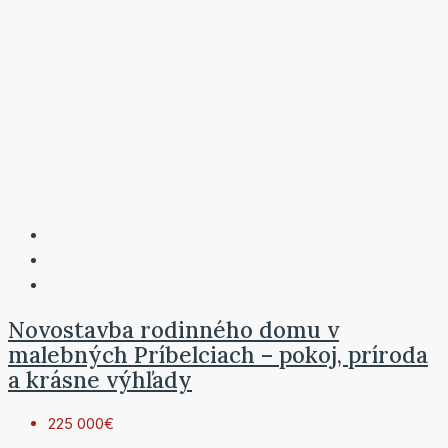
Novostavba rodinného domu v
malebných Príbelciach – pokoj, príroda
a krásne výhľady
225 000€