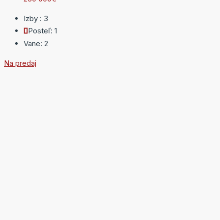
Izby :
3
Posteľ:
1
Vane:
2
Na predaj