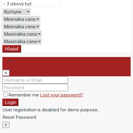
Hľadať
Login
×
Remember me
Lost your password?
Login
User registration is disabled for demo purpose.
Reset Password
×