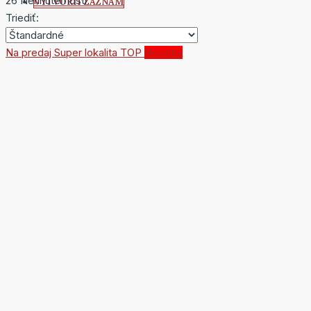
26 Nehnuteľnosti
VYTVORIŤ ZÁZNAM
Triediť:
Na predaj
Super lokalita
TOP
Novinka