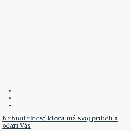
Nehnuteľnosť ktorá má svoj príbeh a
očarí Vás