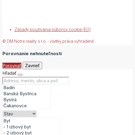
Zásady používania súborov cookie (EÚ)
© DM Notre reality s.r.o. - všetky práva vyhradené
Porovnanie nehnuteľností
Porovnať
Zavrieť
Hľadať