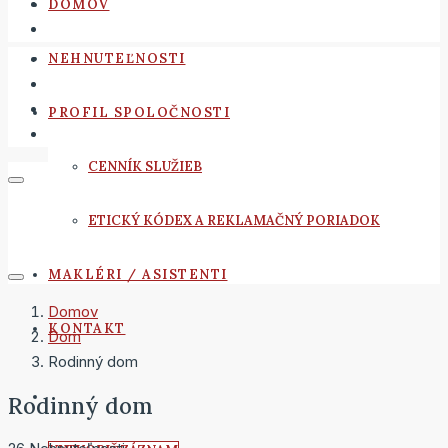
DOMOV
NEHNUTEĽNOSTI
PROFIL SPOLOČNOSTI
CENNÍK SLUŽIEB
ETICKÝ KÓDEX A REKLAMAČNÝ PORIADOK
MAKLÉRI / ASISTENTI
Domov
KONTAKT
Dom
Rodinný dom
Rodinný dom