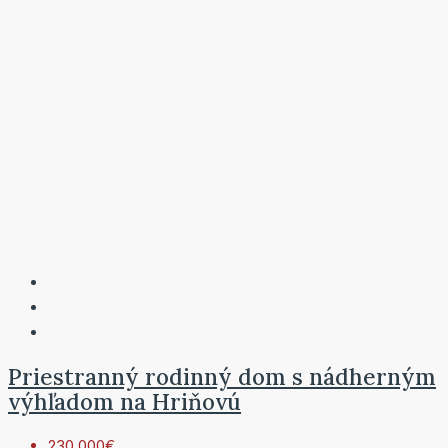
Priestranný rodinný dom s nádherným
výhľadom na Hriňovú
230 000€