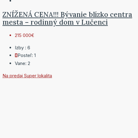
ZNÍŽENÁ CENA!!! Bývanie blízko centra
mesta – rodinný dom v Lučenci
215 000€
Izby :
6
Posteľ:
1
Vane:
2
Na predaj
Super lokalita