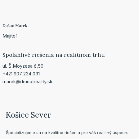
Dušan Marek
Majiteľ
Spoľahlivé riešenia na realitnom trhu
ul. Š.Moyzesa č.50
+421 907 234 031
marek@dmnotreality.sk
Košice Sever
Špecializujeme sa na kvalitné riešenia pre váš realitný úspech.