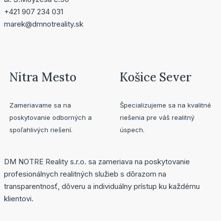
+421 907 234 031
marek@dmnotreality.sk
Nitra Mesto
Košice Sever
Zameriavame sa na
Špecializujeme sa na kvalitné
poskytovanie odborných a
riešenia pre váš realitný
spoľahlivých riešení.
úspech.
DM NOTRE Reality s.r.o. sa zameriava na poskytovanie
profesionálnych realitných služieb s dôrazom na
transparentnosť, dôveru a individuálny prístup ku každému
klientovi.