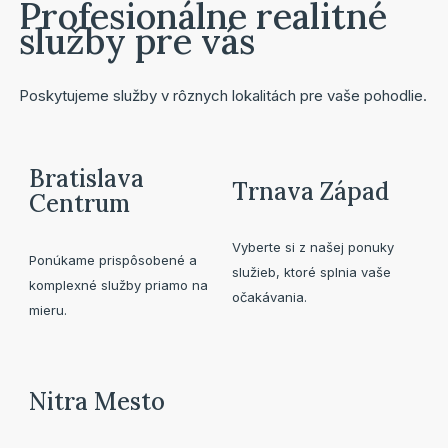
Profesionálne realitné
služby pre vás
Poskytujeme služby v rôznych lokalitách pre vaše pohodlie.
Bratislava
Trnava Západ
Centrum
Vyberte si z našej ponuky
Ponúkame prispôsobené a
služieb, ktoré splnia vaše
komplexné služby priamo na
očakávania.
mieru.
Nitra Mesto