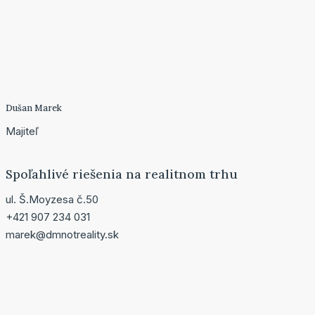
Dušan Marek
Majiteľ
Spoľahlivé riešenia na realitnom trhu
ul. Š.Moyzesa č.50
+421 907 234 031
marek@dmnotreality.sk