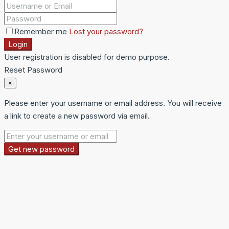
Remember me
Lost your password?
Login
User registration is disabled for demo purpose.
Reset Password
×
Please enter your username or email address. You will receive
a link to create a new password via email.
Get new password