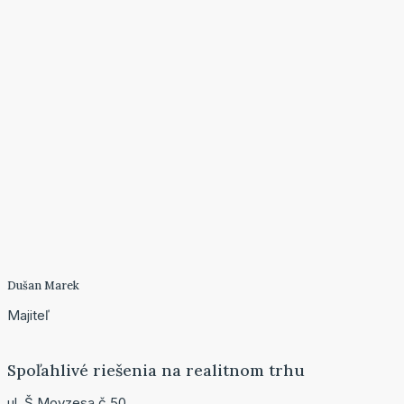
Dušan Marek
Majiteľ
Spoľahlivé riešenia na realitnom trhu
ul. Š.Moyzesa č.50