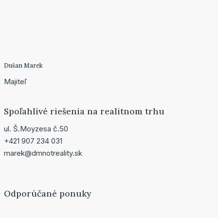
Dušan Marek
Majiteľ
Spoľahlivé riešenia na realitnom trhu
ul. Š.Moyzesa č.50
+421 907 234 031
marek@dmnotreality.sk
Odporúčané ponuky