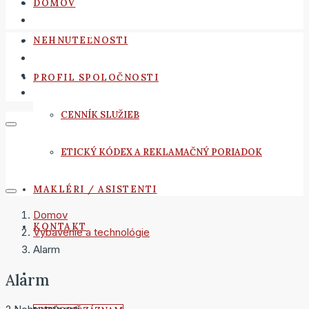
DOMOV
NEHNUTEĽNOSTI
PROFIL SPOLOČNOSTI
CENNÍK SLUŽIEB
ETICKÝ KÓDEX A REKLAMAČNÝ PORIADOK
MAKLÉRI / ASISTENTI
Domov
KONTAKT
Vybavenie a technológie
Alarm
Alarm