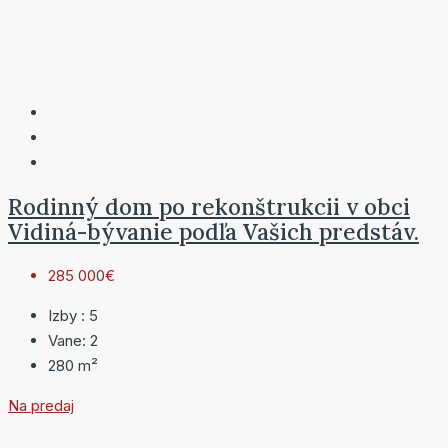
Rodinný dom po rekonštrukcii v obci
Vidiná-bývanie podľa Vašich predstáv.
285 000€
Izby :
5
Vane:
2
280
m²
Na predaj