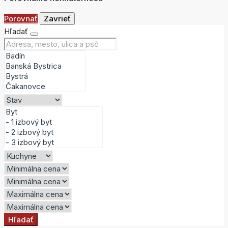
Porovnať
Zavrieť
Hľadať
Hľadať