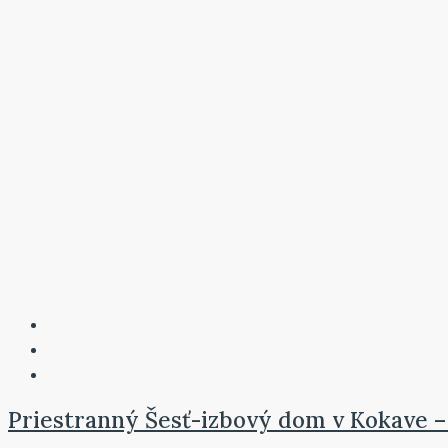
Priestranný Šesť-izbový dom v Kokave –