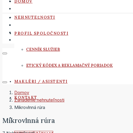
DOMOV
NEHNUTEĽNOSTI
PROFIL SPOLOČNOSTI
CENNÍK SLUŽIEB
ETICKÝ KÓDEX A REKLAMAČNÝ PORIADOK
MAKLÉRI / ASISTENTI
Domov
KONTAKT
Zariadenie nehnuteľnosti
Mikrovlnná rúra
Mikrovlnná rúra