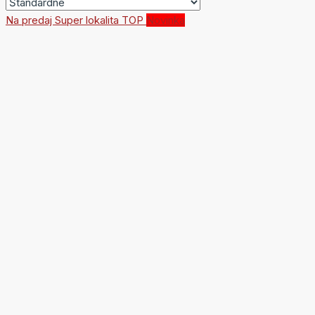
VYTVORIŤ ZÁZNAM
Na predaj
Super lokalita
TOP
Novinka