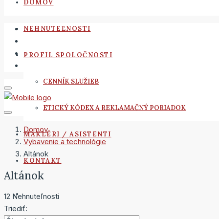
DOMOV
NEHNUTEĽNOSTI
PROFIL SPOLOČNOSTI
CENNÍK SLUŽIEB
ETICKÝ KÓDEX A REKLAMAČNÝ PORIADOK
Domov
MAKLÉRI / ASISTENTI
Vybavenie a technológie
Altánok
KONTAKT
Altánok
12 Nehnuteľnosti
Triediť: